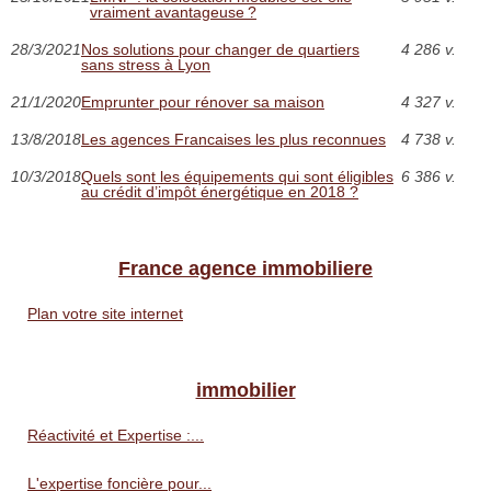
vraiment avantageuse ?
28/3/2021
Nos solutions pour changer de quartiers
4 286 v.
sans stress à Lyon
21/1/2020
Emprunter pour rénover sa maison
4 327 v.
13/8/2018
Les agences Francaises les plus reconnues
4 738 v.
10/3/2018
Quels sont les équipements qui sont éligibles
6 386 v.
au crédit d’impôt énergétique en 2018 ?
France agence immobiliere
Plan votre site internet
immobilier
Réactivité et Expertise :...
L'expertise foncière pour...