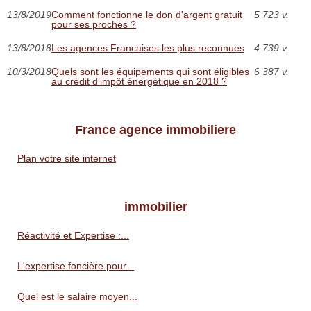
13/8/2019
Comment fonctionne le don d'argent gratuit
5 723 v.
pour ses proches ?
13/8/2018
Les agences Francaises les plus reconnues
4 739 v.
10/3/2018
Quels sont les équipements qui sont éligibles
6 387 v.
au crédit d’impôt énergétique en 2018 ?
France agence immobiliere
Plan votre site internet
immobilier
Réactivité et Expertise :...
L'expertise foncière pour...
Quel est le salaire moyen...