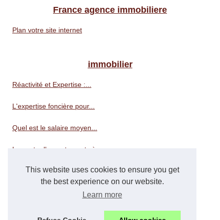
France agence immobiliere
Plan votre site internet
immobilier
Réactivité et Expertise :...
L'expertise foncière pour...
Quel est le salaire moyen...
La vente d'appartements à...
This website uses cookies to ensure you get
Les estimations immobilières...
the best experience on our website.
LMNP : la colocation meublée...
Learn more