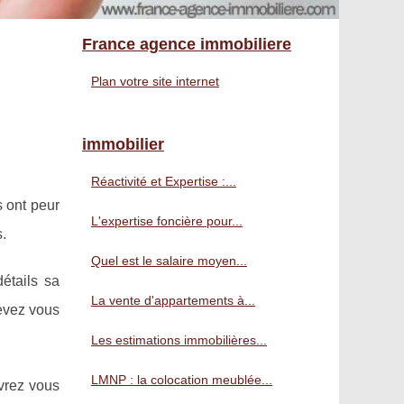
France agence immobiliere
Plan votre site internet
immobilier
Réactivité et Expertise :...
 ont peur
L'expertise foncière pour...
.
Quel est le salaire moyen...
étails sa
La vente d'appartements à...
devez vous
Les estimations immobilières...
LMNP : la colocation meublée...
evrez vous