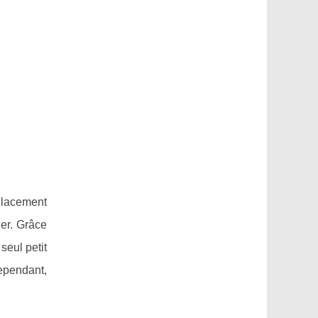
Placement
ier. Grâce
seul petit
ependant,