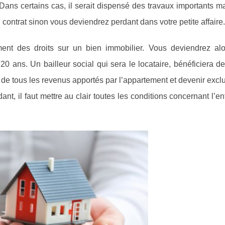
 Dans certains cas, il serait dispensé des travaux importants m
 du contrat sinon vous deviendrez perdant dans votre petite affaire.
t des droits sur un bien immobilier. Vous deviendrez alo
0 ans. Un bailleur social qui sera le locataire, bénéficiera de 
ter de tous les revenus apportés par l’appartement et devenir exc
ant, il faut mettre au clair toutes les conditions concernant l’en