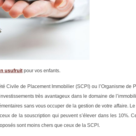
n usufruit
pour vos enfants.
ciété Civile de Placement Immobilier (SCPI) ou l’Organisme de 
s investissements très avantageux dans le domaine de l’immobil
entaires sans vous occuper de la gestion de votre affaire. Le 
 ceux de la souscription qui peuvent s’élever dans les 10%. C
proposés sont moins chers que ceux de la SCPI.