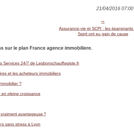
21/04/2016 07:00 
Assurance-vie et SCPI : les épargnants
Spirit ont eu gain de cause
ns sur le plan France agence immobiliere.
es Services 24/7 de Lesbonschauffagiste.fr
ires et les acheteurs immobiliers
immobilier ?
 en pleine croissance
e vraiment avantageuse ?
rs sans stress à Lyon