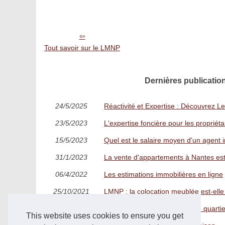
Tout savoir sur le LMNP
Dernières publicatio
24/5/2025
Réactivité et Expertise : Découvrez L
23/5/2023
L'expertise foncière pour les propriéta
15/5/2023
Quel est le salaire moyen d'un agent 
31/1/2023
La vente d'appartements à Nantes est
06/4/2022
Les estimations immobilières en ligne
25/10/2021
LMNP : la colocation meublée est-ell
28/3/2021
Nos solutions pour changer de quartie
This website uses cookies to ensure you get