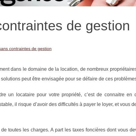
contraintes de gestion
sans contraintes de gestion
nt dans le domaine de la location, de nombreux propriétaires
e solutions peut être envisagée pour se défaire de ces problèmes
e un locataire pour votre propriété, c’est de connaitre en d
stable, il risque d’avoir des difficultés à payer le loyer, et vous 
ion de toutes les charges. A part les taxes foncières dont vous d